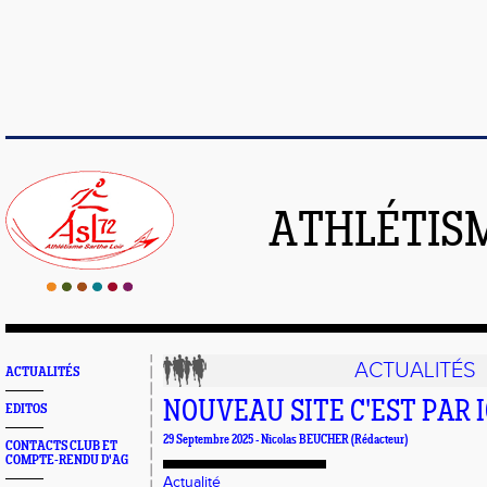
ATHLÉTISM
ACTUALITÉS
ACTUALITÉS
NOUVEAU SITE C'EST PAR ICI
EDITOS
29 Septembre 2025 -
Nicolas BEUCHER
(Rédacteur)
CONTACTS CLUB ET
COMPTE-RENDU D'AG
Actualité