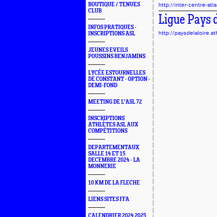
BOUTIQUE / TENUES
http://inter-centre-atl
CLUB
Ligue Pays d
INFOS PRATIQUES -
http://paysdelaloire.a
INSCRIPTIONS ASL
JEUNES EVEILS
POUSSINS BENJAMINS
LYCÉE ESTOURNELLES
DE CONSTANT - OPTION -
DEMI-FOND
MEETING DE L'ASL 72
INSCRIPTIONS
ATHLÈTES ASL AUX
COMPÉTITIONS
DEPARTEMENTAUX
SALLE 14 ET 15
DECEMBRE 2024 - LA
MONNERIE
10 KM DE LA FLECHE
LIENS SITES FFA
CALENDRIER 2024 2025