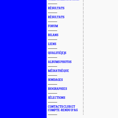
RÉSULTATS
RÉSULTATS
FORUM
BILANS
LIENS
QUALIFIÉ(E)S
ALBUMS PHOTOS
MÉDIATHÈQUE
SONDAGES
BIOGRAPHIES
SÉLECTIONS
CONTACTS CLUB ET
COMPTE-RENDU D'AG